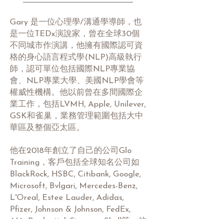
Gary 是一位心理學/溝通學導師，也
是一位TEDx演說家，曾在全球30個
不同城市作演講，他擁有國際認可資
格的身心語言程式學(NLP)高級執行
師，認可單位包括國際NLP專業協
會、NLP專業大學、美國NLP學會等
權威性機構。他以前曾在多間國際企
業工作，包括LVMH, Apple, Unilever,
GSK和雀巢，業務管理範圍包括大中
華區及整個亞太區。
他在2018年創立了自己的公司Glo
Training，客戶包括全球知名公司如
BlackRock, HSBC, Citibank, Google,
Microsoft, Bvlgari, Mercedes-Benz,
L'Oreal, Estee Lauder, Adidas,
Pfizer, Johnson & Johnson, FedEx,