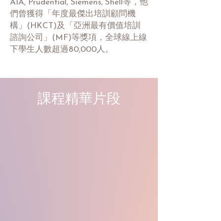
AIA, Prudential, Siemens, Shell等，他
們曾獲得「年度最傑出培訓顧問機
構」(HKCT)及「亞洲最有價值培訓
諮詢公司」(MF)等獎項，全球線上線
下學生人數超過80,000人。
課程精華片段