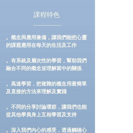
課程特色
。概念與應用兼備，讓我們能把心靈
的課題應用在每天的生活及工作
。有系統及層次性的學習，幫助我們
融合不同的概念並理解當中的關係
。高速學習，把複雜的概念用最簡單
及直接的方法來理解及實踐
。不同的分享討論環節，讓我們也能
從其他學員身上互相學習及支持
。深入我們內心的感受，透過觸碰心