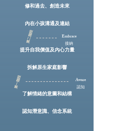
修和過去、創造未來
內在小孩溝通及連結
第二階段
Embrace
接納
​
提升自我價值及內心力量
拆解原生家庭影響
第一階段
Aware
認知
​
了解情緒的意圖和結構
認知潛意識、信念系統