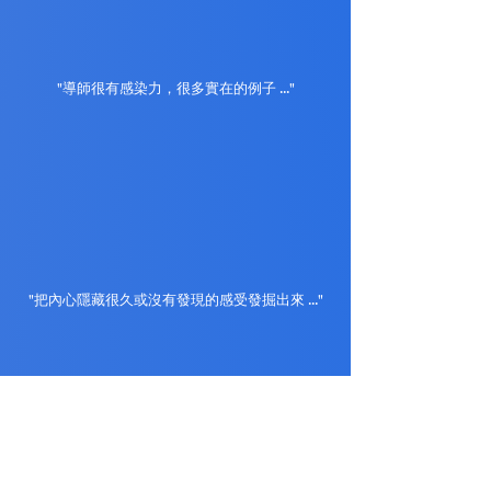
"導師很有感染力，很多實在的例子 ..."
"把內心隱藏很久或沒有發現的感受發掘出來 ..."