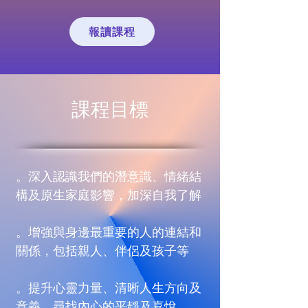
報讀課程
課​程目標
。深入認識我們的潛意識、情緒結
構及原生家庭影響，加深自我了解
。增強與身邊最重要的人的連結和
關係，包括親人、伴侶及孩子等
。提升心靈力量、清晰人生方向及
意義、尋找內心的平靜及喜悅