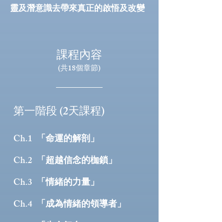
靈及潛意識去帶來真正的啟悟及改變
課程內容
​(共18個章節)
第一階段 (2天課程)
「命運的解剖」
Ch.1
「超越信念的枷鎖」
Ch.2
「情緒的力量」
Ch.3
「成為情緒的領導者」
Ch.4