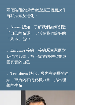
兩個階段的課程會透過三個層次作
自我探索及進化：
。
了解我們如何創造
Aware 認知：
「自己的命運」，活在我們編好的
「劇本」當中
。
接納原生家庭對
Embrace 接納：
我們的影響，放下家族的包袱並尋
回真實的自己
。
與內在深層的連
Transform 轉化：
結，重拾內在的愛和力量，活出理
想的生命