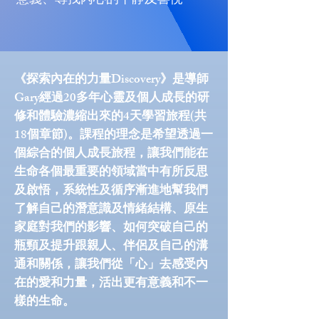
​《探索內在的力量Discovery》是導師
Gary經過20多年心靈及個人成長的研
修和體驗濃縮出來的4天學習旅程(共
18個章節)。
課程的理念是希望透過一
個綜合的個人成長旅程，讓我們能在
生命各個最重要的領域當中有所反思
及啟悟，系統性及循序漸進地幫我們
了解自己的潛意識及情緒結構、原生
家庭對我們的影響、如何突破自己的
瓶頸及提升跟親人、伴侶及自己的溝
通和關係，讓我們從「心」去感受內
在的愛和力量，活出更有意義和不一
樣的生命。