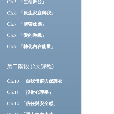
「生命舞台」
Ch.5
「原生家庭與我」
Ch.6
「臍帶效應」
Ch.7
「愛的遊戲」
Ch.8
「轉化內在能量」
Ch.9
第二階段 (2天課程)
「自我價值與保護衣」
Ch.10
「投射心理學」
Ch.11
「信任與安全感」
Ch.12