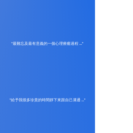
"最難忘及最有意義的一個心理療癒過程 ..."
"給予我很多珍貴的時間靜下來跟自己溝通 ..."